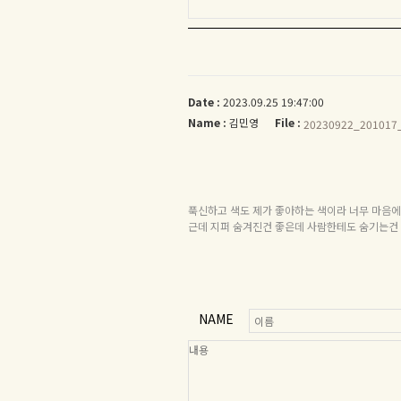
Date :
2023.09.25 19:47:00
Name :
김민영
File :
20230922_201017_
푹신하고 색도 제가 좋아하는 색이라 너무 마음
근데 지퍼 숨겨진건 좋은데 사람한테도 숨기는건 
NAME