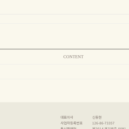
CONTENT
대표이사
신동현
사업자등록번호
126-86-73357
통신판매업
제2014 경기광주-0091