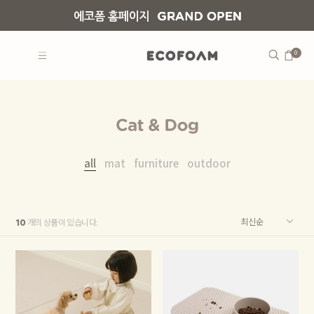
0
all
mat
furniture
outdoor
개의 상품이 있습니다.
10