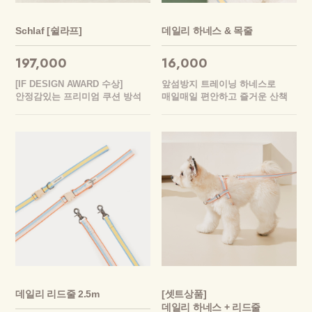
Schlaf [쉴라프]
데일리 하네스 & 목줄
197,000
16,000
[IF DESIGN AWARD 수상]
앞섬방지 트레이닝 하네스로
안정감있는 프리미엄 쿠션 방석
매일매일 편안하고 즐거운 산책
데일리 리드줄 2.5m
[셋트상품]
데일리 하네스 + 리드줄