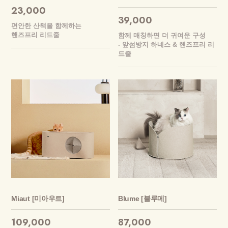
23,000
39,000
편안한 산책을 함께하는
핸즈프리 리드줄
함께 매칭하면 더 귀여운 구성
- 앞섬방지 하네스 & 핸즈프리 리
드줄
Miaut [미아우트]
Blume [블루메]
109,000
87,000