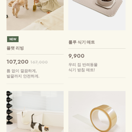
룰루 식기 매트
플랫 리빙
9,900
107,200
167,000
우리 집 반려동물
식기 받침 매트!
틈 없이 깔끔하게,
발끝까지 안전하게.