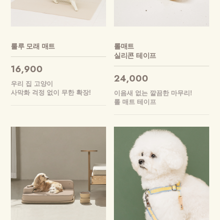
룰루 모래 매트
롤매트
실리콘 테이프
16,900
24,000
우리 집 고양이
사막화 걱정 없이 무한 확장!
이음새 없는 깔끔한 마무리!
롤 매트 테이프