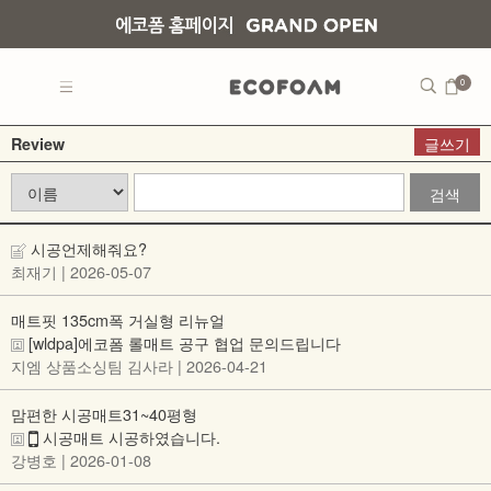
0
글쓰기
Review
검색
시공언제해줘요?
최재기
| 2026-05-07
매트핏 135cm폭 거실형 리뉴얼
[wldpa]에코폼 롤매트 공구 협업 문의드립니다
지엠 상품소싱팀 김사라
| 2026-04-21
맘편한 시공매트31~40평형
시공매트 시공하였습니다.
강병호
| 2026-01-08