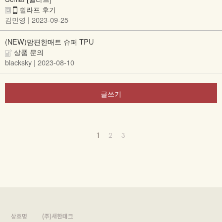
쉴라프 후기
김민영
| 2023-09-25
(NEW)맘편한매트 슈퍼 TPU
상품 문의
blacksky
| 2023-08-10
글쓰기
1
2
3
상호명
(주)새한테크