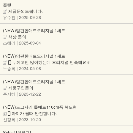
플랫
제품문의드립니다.
유수진
| 2025-09-28
(NEW)맘편한매트오리지널 1세트
색상 문의
조해리
| 2025-09-04
(NEW)맘편한매트오리지널 1세트
두께고민 많이했는데 오리지널 만족해요ㅎ
노승희
| 2024-05-08
(NEW)맘편한매트오리지널 1세트
제품구입문의
주지혜
| 2023-12-22
(NEW)도그자리 롤매트110cm폭 복도형
아이가 뛸때 안전합니다.
신정희
| 2023-10-20
Schlaf [쉴라프]