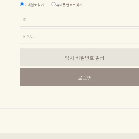
이메일로 찾기
휴대폰 번호로 찾기
ID
E-MAIL
임시 비밀번호 발급
로그인