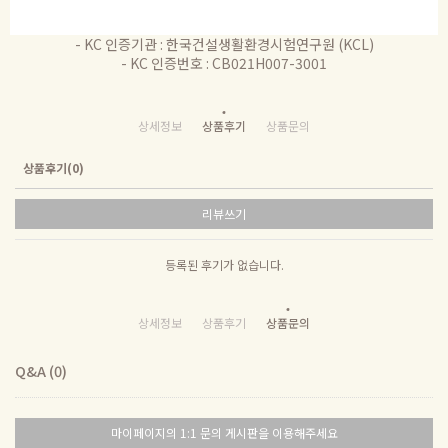
- KC 인증기관 : 한국건설생활환경시험연구원 (KCL)
- KC 인증번호 : CB021H007-3001
상세정보
상품후기
상품문의
상품후기(0)
리뷰쓰기
등록된 후기가 없습니다.
상세정보
상품후기
상품문의
Q&A (0)
마이페이지의 1:1 문의 게시판을 이용해주세요