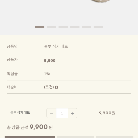
상품명
룰루 식기 매트
상품가
9,900
적립금
1%
배송비
(조건)
룰루 식기 매트
9,900
원
9,900
총 상품 금액
원