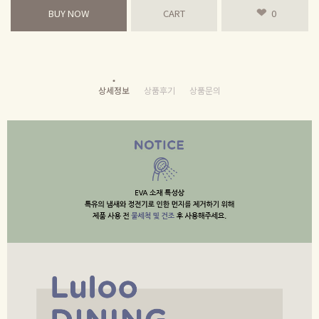
BUY NOW
CART
0
상세정보
상품후기
상품문의