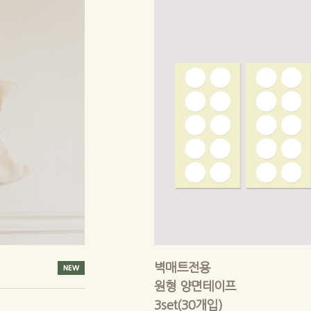
벽매트전용
원형 양면테이프
3set(30개입)