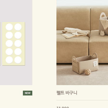
펠트 바구니
13,900