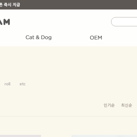
roll
etc
인기순
최신순