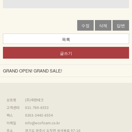
수정
삭제
답변
목록
글쓰기
GRAND OPEN! GRAND SALE!
상호명
(주)새한테크
고객센터
031-769-6553
팩스
0303-3443-6554
이메일
info@ecofoam.co.kr
주소
경기도 광주시 도척면 국사봉로 97-10