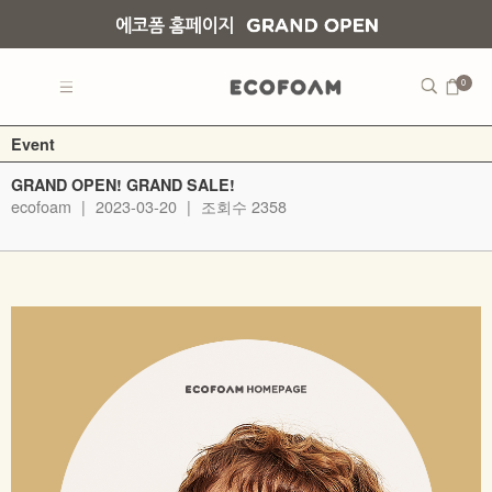
0
Event
GRAND OPEN! GRAND SALE!
ecofoam
|
2023-03-20
|
조회수 2358